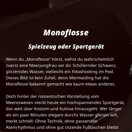
Monoflosse
Spielzeug oder Sportgerät
Wenn du „Monoflosse“ hörst, siehst du wahrscheinlich
zuerst eine Meerjungfrau vor dir. Schillernder Schwanz,
glitzerndes Wasser, vielleicht ein Fotoshooting im Pool.
Dieses Bild ist kein Zufall, denn Mermaiding hat die
Monoflosse bekannt gemacht wie kaum etwas anderes.
Doch hinter der romantischen Vorstellung vom
Meereswesen steckt heute ein hochspannendes Sportgerät,
das weit über Kostüm und Kulisse hinausgeht. Wer länger
als ein paar Minuten elegant durchs Wasser gleiten will,
merkt schnell: Ohne Technik, ohne passenden
Atemrhythmus und ohne gut sitzende Fußtaschen bleibt