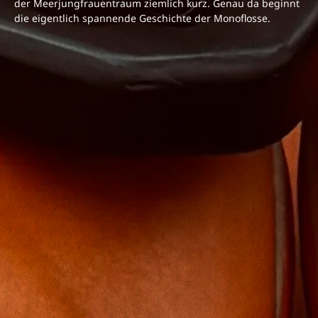
der Meerjungfrauentraum ziemlich kurz. Genau da beginnt
die eigentlich spannende Geschichte der Monoflosse.