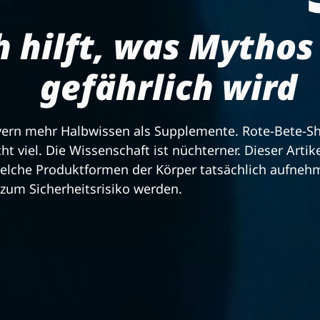
 hilft, was Mythos
gefährlich wird
ern mehr Halbwissen als Supplemente. Rote-Bete-Sho
ht viel. Die Wissenschaft ist nüchterner. Dieser Artik
, welche Produktformen der Körper tatsächlich aufn
um Sicherheitsrisiko werden.