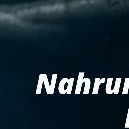
Nahru