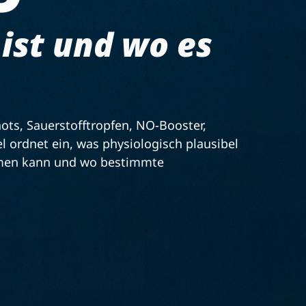
 ist und wo es
ts, Sauerstofftropfen, NO-Booster,
el ordnet ein, was physiologisch plausibel
ehmen kann und wo bestimmte